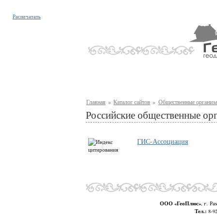
Распечатать
Главная
»
Каталог сайтов
»
Общественные организ
Российские общественные ор
ГИС-Ассоциация
ООО «ГеоПлюс»
, г. Р
Тел.:
8-92