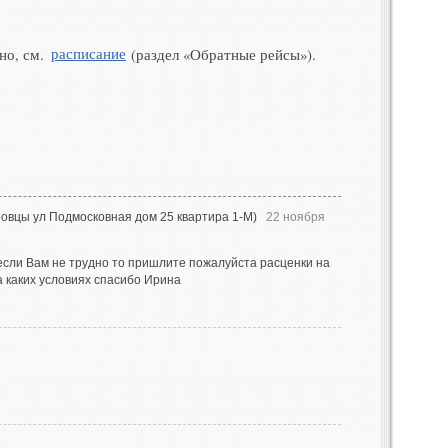
ино
,
см.
расписание
(
раздел
«
Обратные рейсы»)
.
овцы ул Подмосковная дом 25 квартира 1-М)
22 ноября
если Вам не трудно то пришлите пожалуйста расценки на
а каких условиях спасибо Ирина