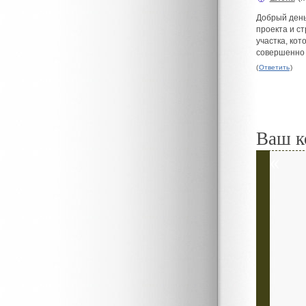
#
Добрый день
проекта и с
участка, ко
совершенно б
(
Ответить
)
Ваш к