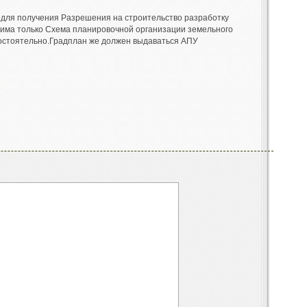
я для получения Разрешения на строительство разработку
одима только Схема планировочной организации земельного
мостоятельно.Градплан же должен выдаваться АПУ