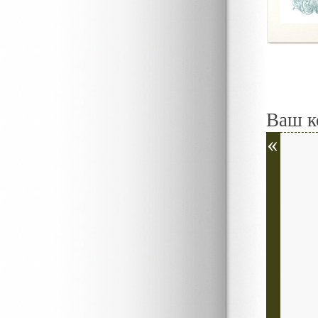
Ваш к