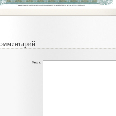
омментарий
Текст: