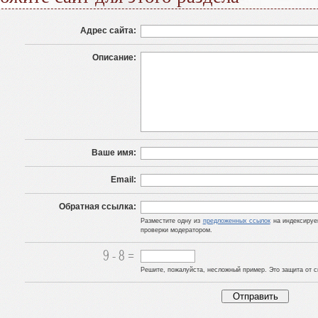
Адрес сайта:
Описание:
Ваше имя:
Email:
Обратная ссылка:
Разместите одну из
предложенных ссылок
на индексируем
проверки модератором.
Решите, пожалуйста, несложный пример. Это защита от с