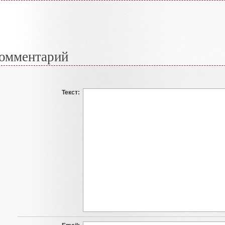
омментарий
Текст: