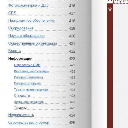
Фотограмметрия и ДЗЗ
416
GPS
417
Программное обеспечение
418
Оборудование
419
Наука и образование
420
Общественные организации
421
Власть
422
Информация
423
Отраслевые СМИ
423
Выставки, конференции
423
Интернет-магазины
423
Интернет-форумы
423
Тематические каталоги
423
Стандарты
423
Домашние страницы
423
Тендеры
423
Недвижимость
424
Строительство и ремонт
425