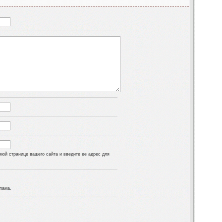
ой странице вашего сайта и введите ее адрес для
пама.