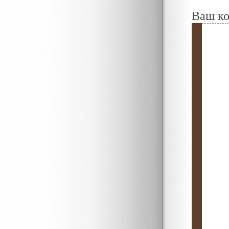
Ваш к