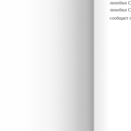
линейки С
линейки 
сообщает 