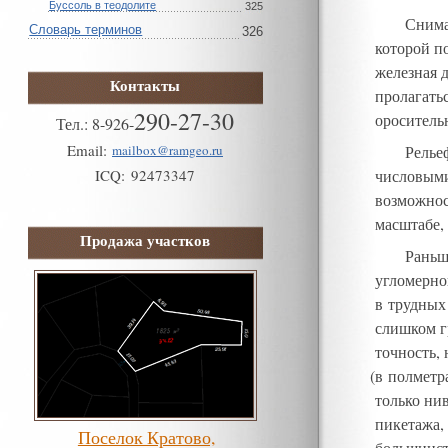
Буссоль в теодолите
325
Снима
Словарь терминов
326
которой п
железная 
Контакты
пролагать
290-27-30
ороситель
Тел.:
8
-
926
-
Email:
Релье
mailbox@ramgeo.ru
ICQ:
92473347
числовым
возможнос
масштабе
,
Продажа участков
Раньш
угломерно
в трудных
слишком г
точность
,
(
в полметр
только нив
пикетажа
,
Поселок Кратово,