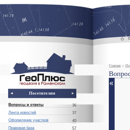
Главная
»
По
Вопрос
Посетителям
Вопросы и ответы
36
Лента новостей
37
Оформление участков
40
Правовая база
57