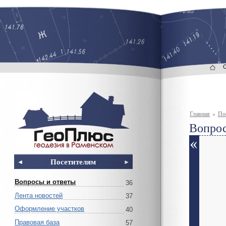
Главная
»
По
Вопрос
Посетителям
Вопросы и ответы
36
Лента новостей
37
Оформление участков
40
Правовая база
57