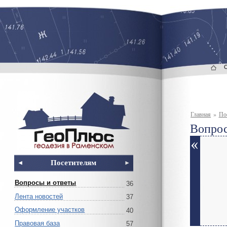
Главная
»
По
Вопрос
Посетителям
Вопросы и ответы
36
Лента новостей
37
Оформление участков
40
Правовая база
57