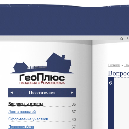
Главная
»
По
Вопрос
Посетителям
Вопросы и ответы
36
Лента новостей
37
Оформление участков
40
Правовая база
57