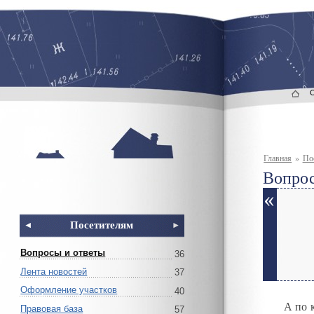
Главная
»
По
Вопрос
Посетителям
Вопросы и ответы
36
Лента новостей
37
Оформление участков
40
А по 
Правовая база
57