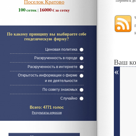
Поселок Кратово
Перейти к д
100
16000
соток
€ за сотку
|
По какому принципу вы выбираете себе
геодезическую фирму?
Ценовая политика
Раскрученность в городе
Ваш к
Раскрученность в интернете
Открытость информации о фирме
и ее деятельности
По совету знакомых
Случайно
Всего:
4771 голос
Результаты опросов