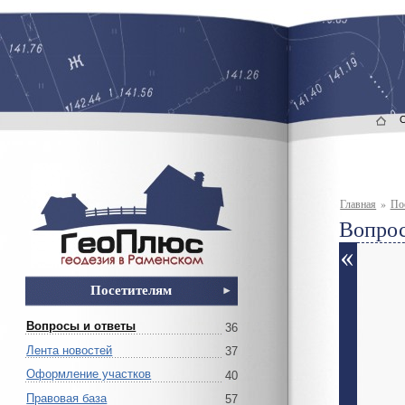
Главная
»
По
Вопрос
Посетителям
Вопросы и ответы
36
Лента новостей
37
Оформление участков
40
Правовая база
57