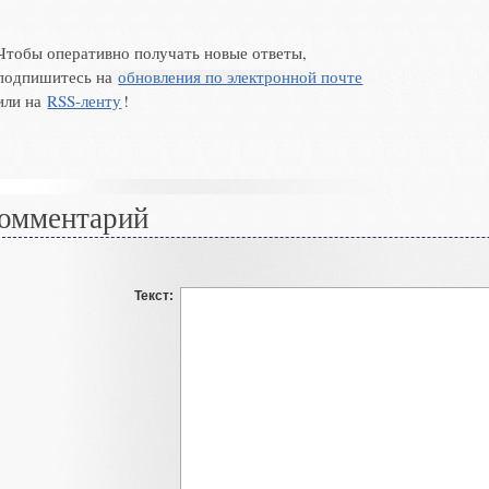
Чтобы оперативно получать новые ответы,
подпишитесь на
обновления по электронной почте
или на
RSS-ленту
!
омментарий
Текст: