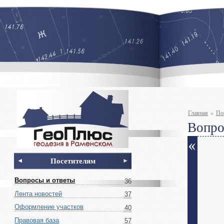
Главная
»
По
Вопро
Посетителям
Вопросы и ответы
36
Лента новостей
37
Оформление участков
40
Правовая база
57