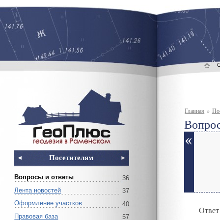
Главная
»
По
Вопрос
Посетителям
Вопросы и ответы
36
Лента новостей
37
Оформление участков
40
Ответ
Правовая база
57