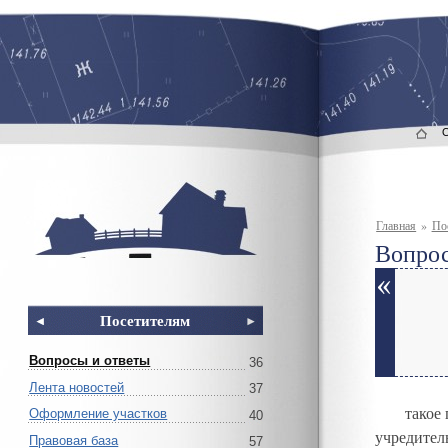
Главная
»
По
Вопрос
Посетителям
Вопросы и ответы
36
Лента новостей
37
такое
Оформление участков
40
учредител
Правовая база
57