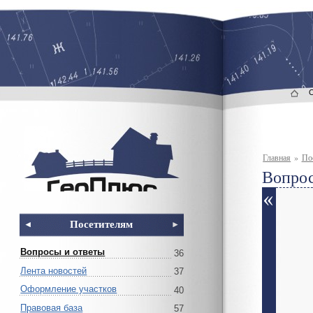
Главная
»
По
Вопрос
Посетителям
Вопросы и ответы
36
Лента новостей
37
Оформление участков
40
Правовая база
57