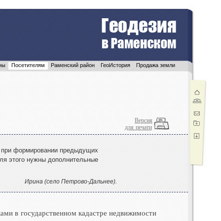
ны
Посетителям
Раменский район
ГеоИстория
Продажа земли
Версия
для печати
 при формировании предыдущих
для этого нужны дополнительные
Ирина (село Петрово-Дальнее).
ами в государственном кадастре недвижимости