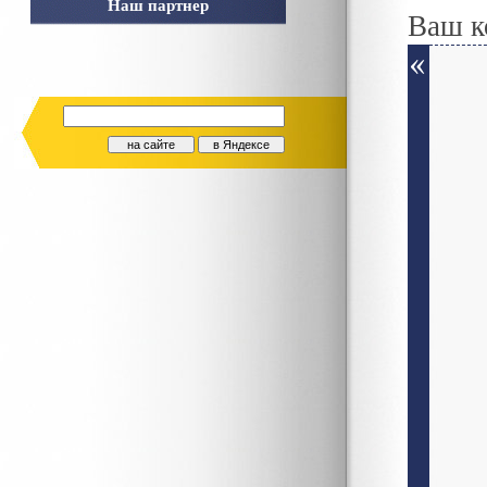
Наш партнер
Ваш к