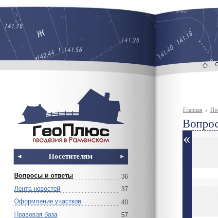
Главная
»
По
Вопрос
Посетителям
Вопросы и ответы
36
Лента новостей
37
Оформление участков
40
Правовая база
57