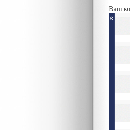
Ваш к