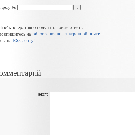
к делу №
Чтобы оперативно получать новые ответы,
подпишитесь на
обновления по электронной почте
или на
RSS-ленту
!
омментарий
Текст: