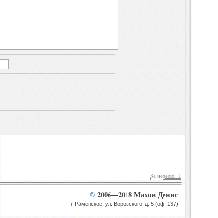
За неделю: 1
2006—2018
Махов Денис
©
г. Раменское, ул. Воровского, д. 5 (оф. 137)