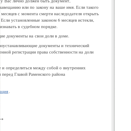
 у Вас лично должен быть документ
,
 завещанию или по закону на ваше имя
.
Если такого
 месяцев с момента смерти наследодателя открыть
Если установленные законом 6 месяцев истекли
,
ризнавать в судебном порядке
.
ие документы на свои доли в доме
.
воустанавливающие документы и технический
енной регистрации права собственности на доли
е и определиться между собой о внутренних
 перед Главой Раменского района
ация
.
→