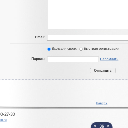
Email:
Вход для своих
Быстрая регистрация
Пароль:
Напомнить
Наверх
90-27-30
eo.ru
36