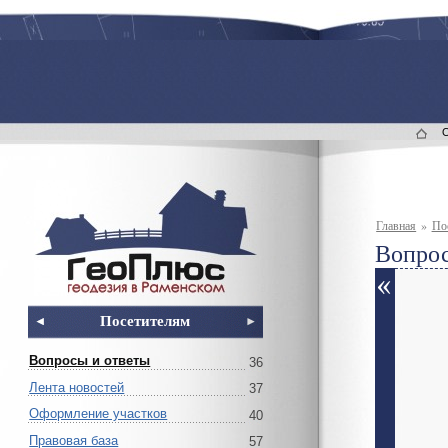
Главная
»
По
Вопрос
Посетителям
Вопросы и ответы
36
Лента новостей
37
Оформление участков
40
Правовая база
57