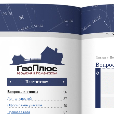
Главная
»
По
Вопрос
Посетителям
Вопросы и ответы
36
Лента новостей
37
Оформление участков
40
Правовая база
57