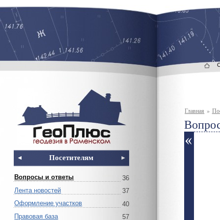
Главная
»
По
Вопрос
Посетителям
Вопросы и ответы
36
Лента новостей
37
Оформление участков
40
Правовая база
57