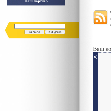
Наш партнер
Ваш к