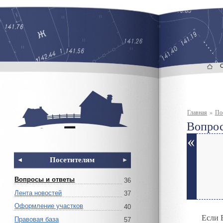
Главная
»
По
Вопрос
Посетителям
Вопросы и ответы
36
Лента новостей
37
Оформление участков
40
Если 
Правовая база
57