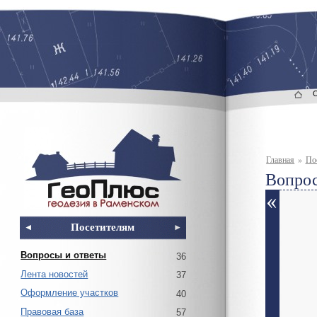
Главная
»
По
Вопрос
Посетителям
Вопросы и ответы
36
Лента новостей
37
Оформление участков
40
Правовая база
57