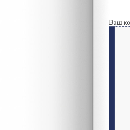
Ваш к