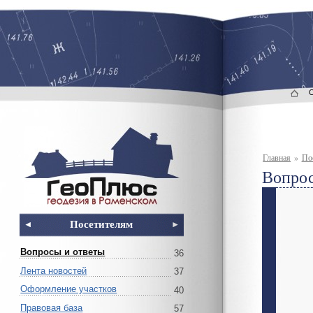
Главная
»
По
Вопрос
Посетителям
Вопросы и ответы
36
Лента новостей
37
Оформление участков
40
Правовая база
57