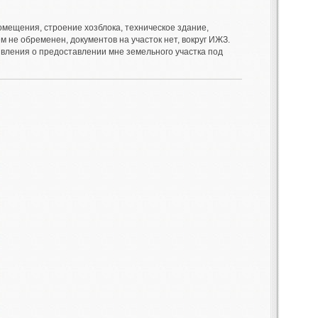
омещения, строение хозблока, техническое здание,
м не обременен, документов на участок нет, вокруг ИЖЗ.
явления о предоставлении мне земельного участка под