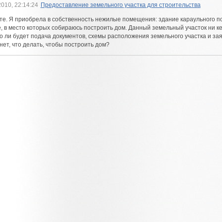
2010, 22:14:24
Предоставление земельного участка для строительства
те. Я приобрела в собственность нежилые помещения: здание караульного п
, в место которых собираюсь построить дом. Данный земельный участок ни ке
 ли будет подача документов, схемы расположения земельного участка и за
нет, что делать, чтобы построить дом?