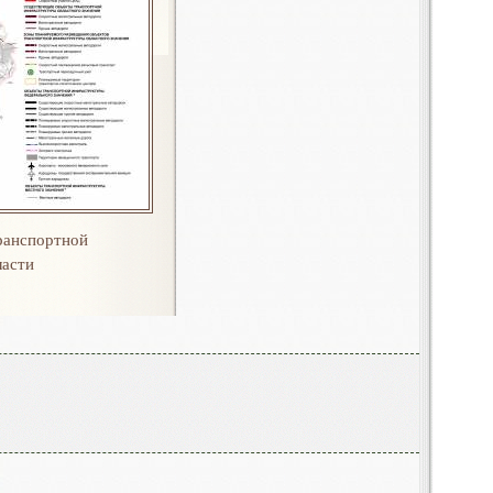
ранспортной
асти