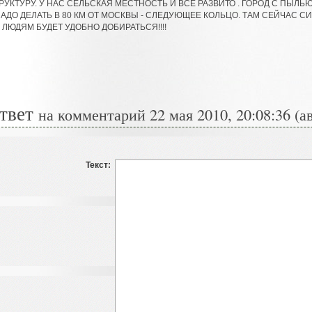
УКТУРУ. У НАС СЕЛЬСКАЯ МЕСТНОСТЬ И ВСЕ РАЗВИТО . ГОРОД С ПЫЛЬ
АДО ДЕЛАТЬ В 80 КМ ОТ МОСКВЫ - СЛЕДУЮЩЕЕ КОЛЬЦО. ТАМ СЕЙЧАС 
!! ЛЮДЯМ БУДЕТ УДОБНО ДОБИРАТЬСЯ!!!!
твет
на комментарий 22 мая 2010, 20:08:36 (а
Текст: