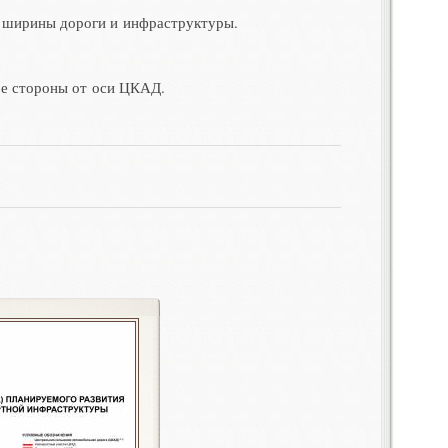
м ширины дороги и инфраструктуры
.
бе стороны от оси ЦКАД
.