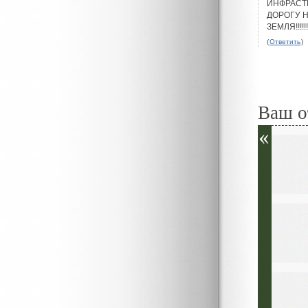
ИНФРАСТР
ДОРОГУ Н
ЗЕМЛЯ!!!!
(
Ответить
)
Ваш о