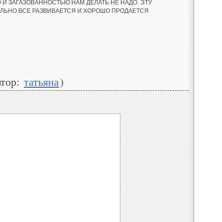
Ю И ЗАГАЗОВАННОСТЬЮ НАМ ДЕЛАТЬ НЕ НАДО. ЭТУ
СИЛЬНО ВСЕ РАЗВИВАЕТСЯ И ХОРОШО ПРОДАЕТСЯ
втор:
татьяна
)