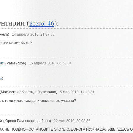
ентарии
(
всего: 46
):
жель)
14 апреля 2010, 21:37:58
такое может быть ?
ис
(Раменское)
15 апреля 2010, 08:36:54
ть
)
(Москоская область, г. Лыткарино)
5 мая 2010, 11:12:31
ь с теми у кого там дачи, земельные участки?
а
(Юрово Раменского района)
22 мая 2010, 20:08:36
А НЕ ПОЗДНО - ОСТАНОВИТЕ ЭТО ЗЛО. ДОРОГА НУЖНА ДАЛЬШЕ. ЗДЕСЬ