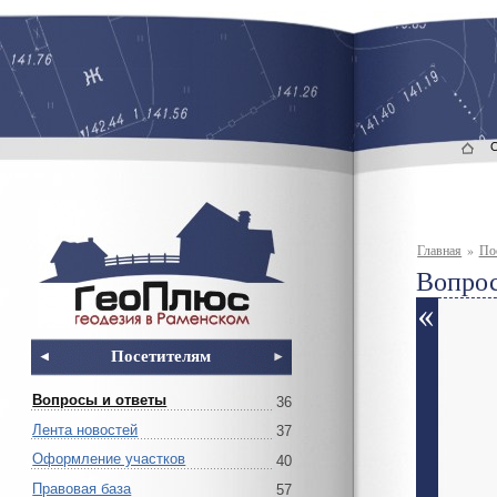
Главная
»
По
Вопрос
Посетителям
Вопросы и ответы
36
Лента новостей
37
Оформление участков
40
Правовая база
57