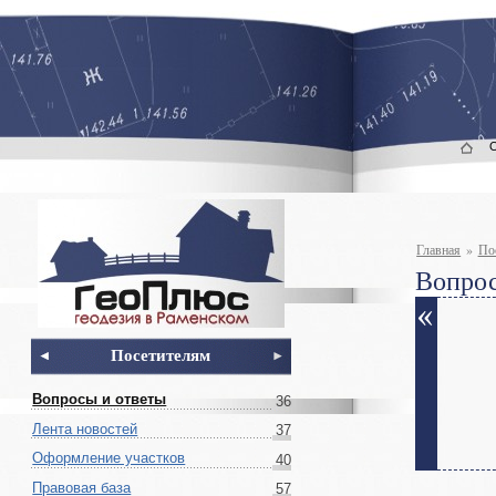
Главная
»
По
Вопрос
Посетителям
Вопросы и ответы
36
Лента новостей
37
Оформление участков
40
Правовая база
57