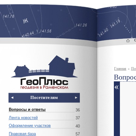
Главная
»
По
Вопрос
Посетителям
Вопросы и ответы
36
Лента новостей
37
Оформление участков
40
Правовая база
57