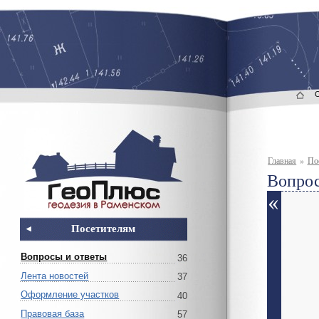
Главная
»
По
Вопрос
Посетителям
Вопросы и ответы
36
Лента новостей
37
Оформление участков
40
Правовая база
57