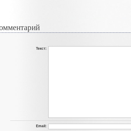
омментарий
Текст:
Email: