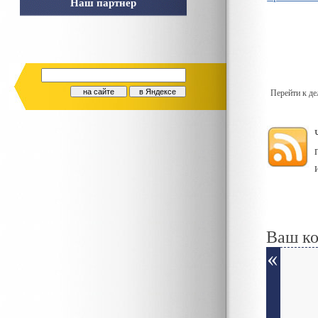
Наш партнер
Перейти к д
Ваш к