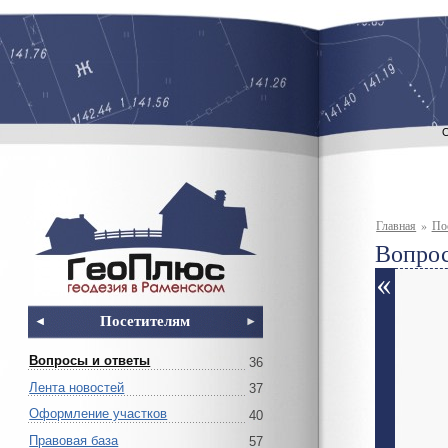
Главная
»
По
Вопрос
Посетителям
Вопросы и ответы
36
Лента новостей
37
Оформление участков
40
Правовая база
57