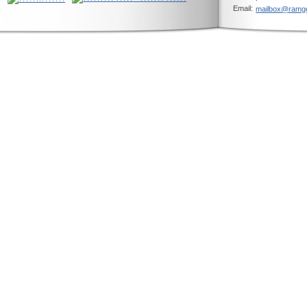
Email:
mailbox@ramg