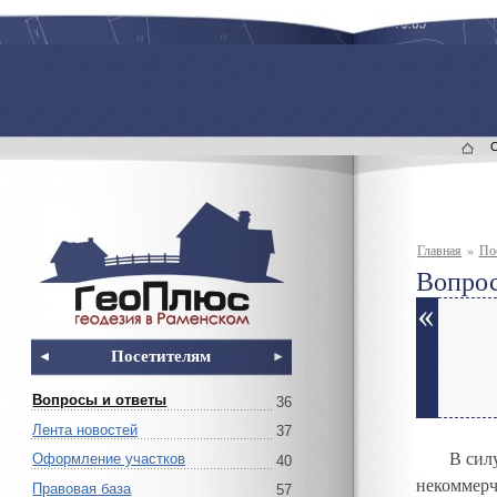
Главная
»
По
Вопрос
Посетителям
Вопросы и ответы
36
Лента новостей
37
В сил
Оформление участков
40
некоммерч
Правовая база
57