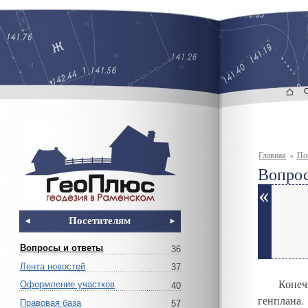
Главная
»
По
Вопрос
Посетителям
Вопросы и ответы
36
Лента новостей
37
Конеч
Оформление участков
40
генплана
.
Правовая база
57