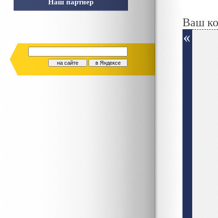
Наш партнер
Ваш к