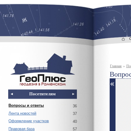
Главная
»
По
Вопрос
Посетителям
Вопросы и ответы
36
Лента новостей
37
Оформление участков
40
Правовая база
57