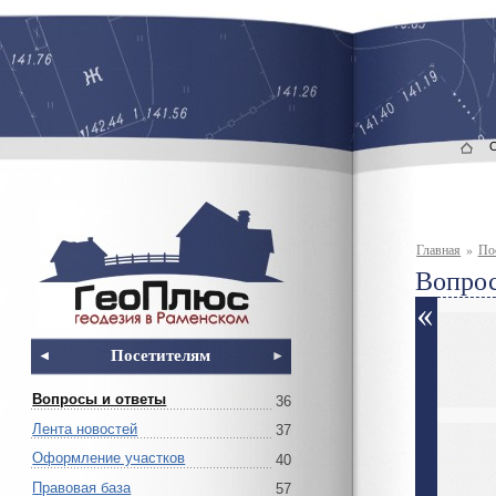
Главная
»
По
Вопрос
Посетителям
Вопросы и ответы
36
Лента новостей
37
Оформление участков
40
Правовая база
57