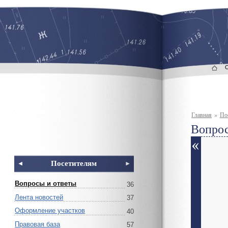
Главная
»
По
Вопрос
Посетителям
Вопросы и ответы
36
Лента новостей
37
Оформление участков
40
Правовая база
57