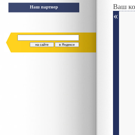
Ваш к
Наш партнер