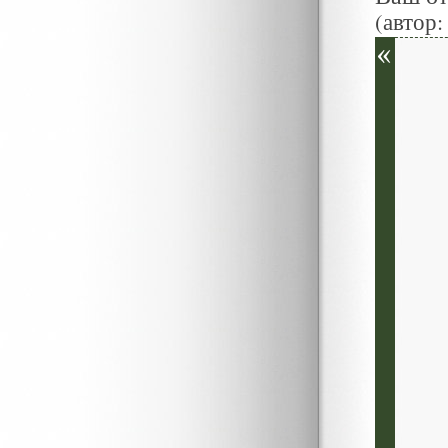
(автор