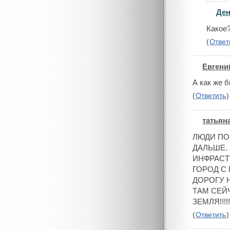
Де
#
Какое
(
Ответ
Евгени
#
А как же б
(
Ответить
)
татьян
#
ЛЮДИ ПО
ДАЛЬШЕ.
ИНФРАСТР
ГОРОД С
ДОРОГУ 
ТАМ СЕЙ
ЗЕМЛЯ!!!
(
Ответить
)