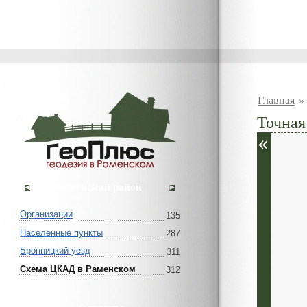
Главная
Точная
Раменский район
Организации
135
Населенные пункты
287
Бронницкий уезд
311
Схема ЦКАД в Раменском
312