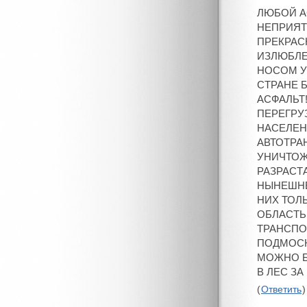
ЛЮБОЙ А
НЕПРИЯТ
ПРЕКРАС
ИЗЛЮБЛЕН
НОСОМ У 
СТРАНЕ 
АСФАЛЬТ
ПЕРЕГРУ
НАСЕЛЕН
АВТОТРА
УНИЧТОЖ
РАЗРАСТА
НЫНЕШНЕ
НИХ ТОЛ
ОБЛАСТЬ
ТРАНСПО
ПОДМОСК
МОЖНО Б
В ЛЕС ЗА
(
Ответить
)