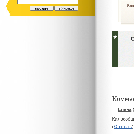
Кар
Комме
Елена
#
Как вообщ
(
Ответить
)