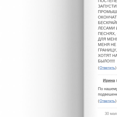
ПОСТЕПЕ
ЗАПУСТИ!
ПРОМЫШЛ
ОКОНЧАТЕ
БЕСКРАЙ
ЛЕСАМИ 
ПЕСНЯХ, 
ДЛЯ МЕН
МЕНЯ НЕ
ГРАНИЦУ
ХОТЯТ НА
БЫЛО!!!!!
(
Ответить
)
Ирина
#
По нашему
подвешенн
(
Ответить
)
30 мая
#