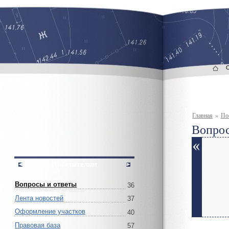
Главная
»
По
Вопрос
Посетителям
Вопросы и ответы
36
Лента новостей
37
Оформление участков
40
Правовая база
57