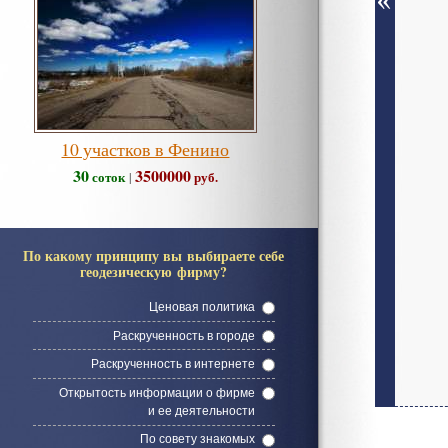
10 участков в Фенино
30
3500000
соток
руб.
|
По какому принципу вы выбираете себе
геодезическую фирму?
Ценовая политика
Раскрученность в городе
Раскрученность в интернете
Открытость информации о фирме
и ее деятельности
По совету знакомых