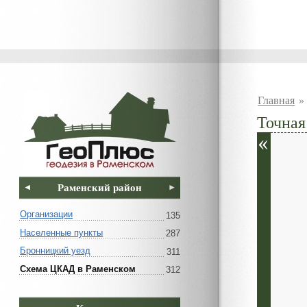
Главная
Точная
Раменский район
Организации
135
Населенные пункты
287
Бронницкий уезд
311
Схема ЦКАД в Раменском
312