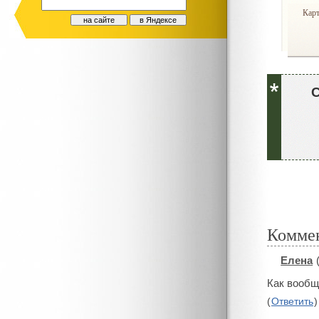
Кар
Комме
Елена
#
Как вообщ
(
Ответить
)