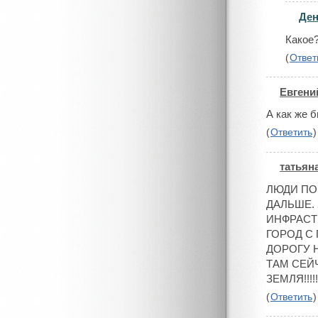
Де
#
Какое
(
Ответ
Евгени
#
А как же б
(
Ответить
)
татьян
#
ЛЮДИ ПО
ДАЛЬШЕ.
ИНФРАСТР
ГОРОД С
ДОРОГУ 
ТАМ СЕЙ
ЗЕМЛЯ!!!
(
Ответить
)