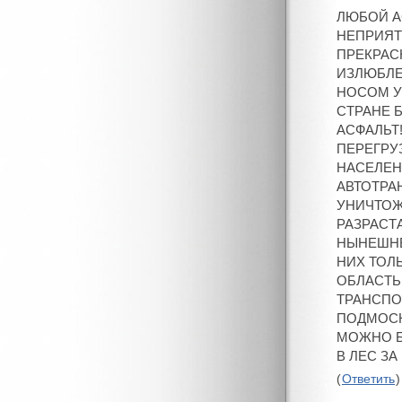
ЛЮБОЙ А
НЕПРИЯТ
ПРЕКРАС
ИЗЛЮБЛЕН
НОСОМ У 
СТРАНЕ 
АСФАЛЬТ
ПЕРЕГРУ
НАСЕЛЕН
АВТОТРА
УНИЧТОЖ
РАЗРАСТА
НЫНЕШНЕ
НИХ ТОЛ
ОБЛАСТЬ
ТРАНСПО
ПОДМОСК
МОЖНО Б
В ЛЕС ЗА
(
Ответить
)