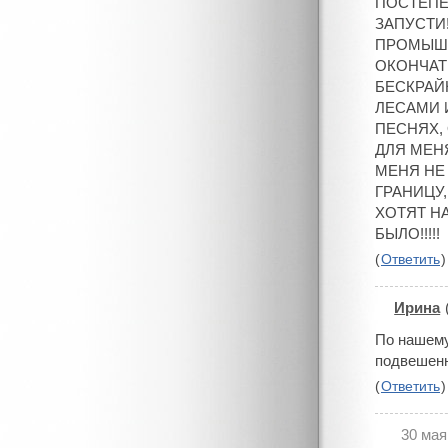
ПОСТЕПЕ
ЗАПУСТИ!
ПРОМЫШЛ
ОКОНЧАТЕ
БЕСКРАЙ
ЛЕСАМИ 
ПЕСНЯХ, 
ДЛЯ МЕН
МЕНЯ НЕ
ГРАНИЦУ
ХОТЯТ НА
БЫЛО!!!!!
(
Ответить
)
Ирина
#
По нашему
подвешенн
(
Ответить
)
30 мая
#