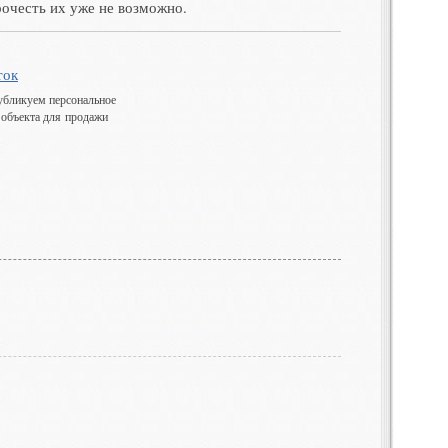
очесть их уже не возможно.
ток
убликуем персональное
 объекта для продажи