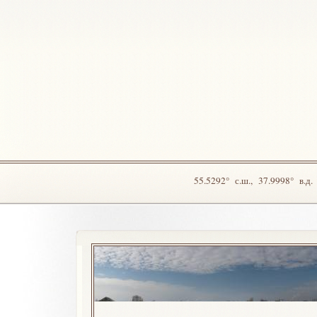
55.5292° с.ш., 37.9998° в.д.