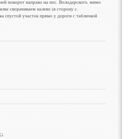
евней поворот направо на пос. Володарского, мимо
илке сворачиваем налево (в сторону с.
тка (пустой участок прямо у дороги с табличкой
).