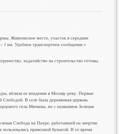
ормы. Живописное место, участок в середине
 — 1 км. Удобное транспортное сообщение с
тричество, ходатайство на строительство готовы.
ры, вблизи ее впадения в Москву-реку. Первые
ой Слободой. В селе была деревянная церковь
орцового села Мячкова, но с названием Зеленая
еленая Слобода на Пахре, работавшей на энергии
е пользовались привозной бумагой. В то время