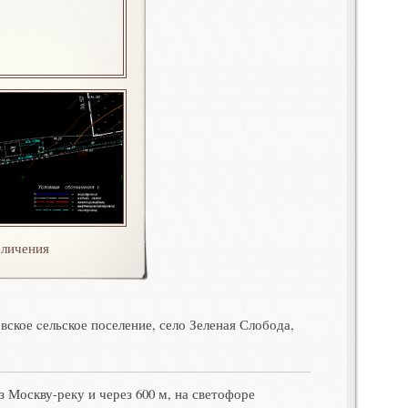
личения
вское cельское поселение, село Зеленая Слобода,
 Москву-реку и через 600 м, на светофоре