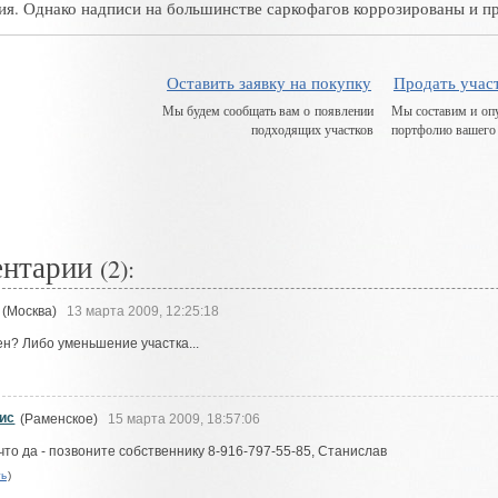
я. Однако надписи на большинстве саркофагов коррозированы и пр
Оставить заявку на покупку
Продать учас
Мы будем сообщать вам о появлении
Мы составим и оп
подходящих участков
портфолио вашего
ентарии
(2):
(Москва)
13 марта 2009, 12:25:18
ен? Либо уменьшение участка...
ис
(Раменское)
15 марта 2009, 18:57:06
то да - позвоните собственнику 8-916-797-55-85, Станислав
ть
)