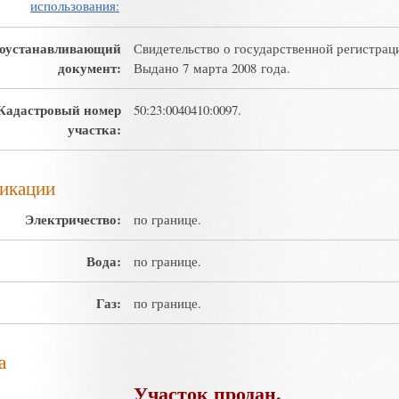
использования:
оустанавливающий
Свидетельство о государственной регистрац
документ:
Выдано 7 марта 2008 года.
Кадастровый номер
50:23:0040410:0097.
участка:
икации
Электричество:
по границе.
Вода:
по границе.
Газ:
по границе.
а
Участок продан.