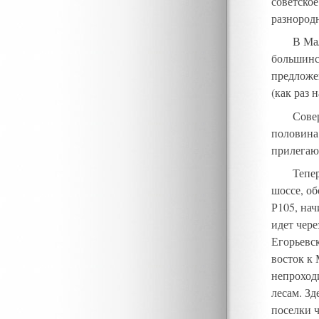
советско
разнород
В Ма
большинст
предложе
(как раз 
Сове
половина 
прилегающ
Тепер
шоссе, об
Р105, нач
идет чере
Егорьевск
восток к
непроход
лесам. Зд
поселки 