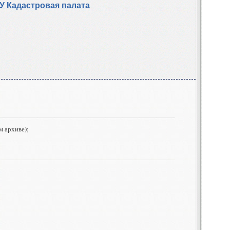
У Кадастровая палата
м архиве);