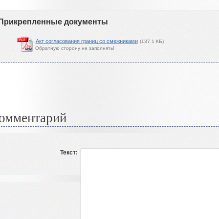
Прикрепленные документы
Акт согласования границ со смежниками
(137.1 КБ)
Обратную сторону не заполнять!
омментарий
Текст: