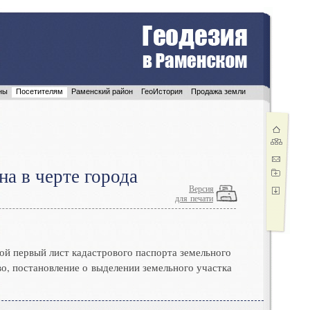
ны
Посетителям
Раменский район
ГеоИстория
Продажа земли
а в черте города
Версия
для печати
ой первый лист кадастрового паспорта земельного
во
,
постановление о выделении земельного участка